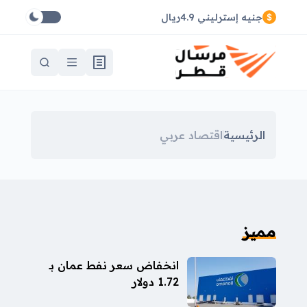
جنيه إسترليني 4.9ريال
الرئيسية
اقتصاد عربي
مميز
انخفاض سعر نفط عمان بـ
1.72 دولار