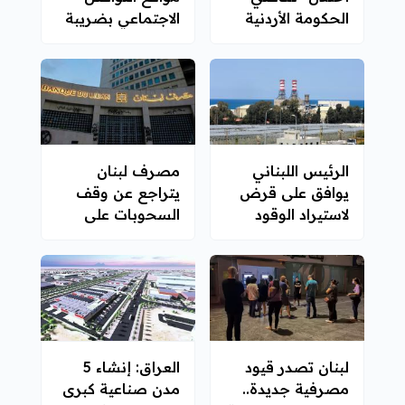
الحكومة الأردنية
الاجتماعي بضريبة
القيمة المضافة
الرئيس اللبناني
مصرف لبنان
يوافق على قرض
يتراجع عن وقف
لاستيراد الوقود
السحوبات على
اللازم لتوليد
3900 ليرة للدولار
الكهرباء
لبنان تصدر قيود
العراق: إنشاء 5
مصرفية جديدة..
مدن صناعية كبرى