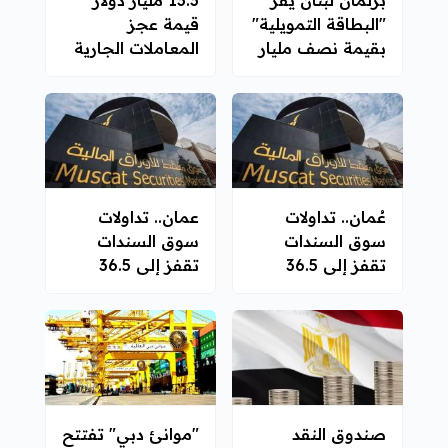
"البطاقة التمويلية"
قيمة عجز
بقيمة نصف مليار
المعاملات الجارية
دولار
لمصر
عُمان.. تداولات
عمان.. تداولات
سوق السندات
سوق السندات
تقفز إلى 36.5
تقفز إلى 36.5
مليون ريال الأسبوع
مليون ريال الأسبوع
الماضي
الماضي
صندوق النقد
"موانئ دبي" تفتتح