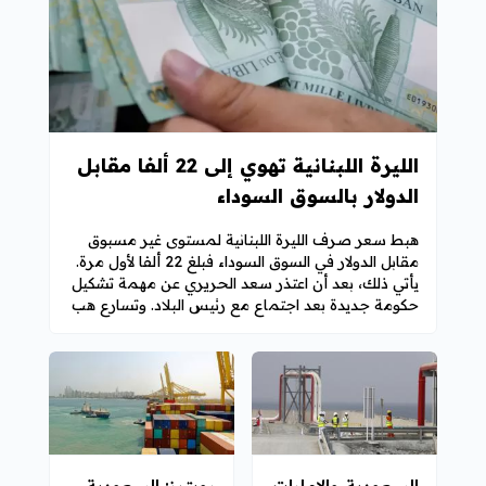
الليرة اللبنانية تهوي إلى 22 ألفا مقابل
الدولار بالسوق السوداء
هبط سعر صرف الليرة اللبنانية لمستوى غير مسبوق
مقابل الدولار في السوق السوداء فبلغ 22 ألفا لأول مرة.
يأتي ذلك، بعد أن اعتذر سعد الحريري عن مهمة تشكيل
حكومة جديدة بعد اجتماع مع رئيس البلاد. وتسارع هب
السعودية والإمارات
رويترز: السعودية