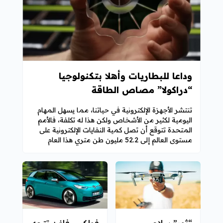
وداعا للبطاريات وأهلا بتكنولوجيا
“دراكولا” مصاص الطاقة
تنتشر الأجهزة الإلكترونية في حياتنا، مما يسهل المهام
اليومية لكثير من الأشخاص ولكن هذا له تكلفة، فالأمم
المتحدة تتوقع أن تصل كمية النفايات الإلكترونية على
مستوى العالم إلى 52.2 مليون طن متري هذا العام
“ثور” سلاح
فولكس فاغن تتجه