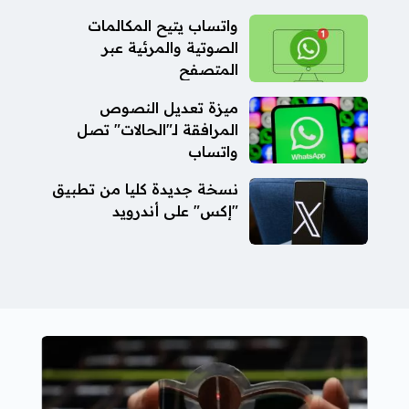
واتساب يتيح المكالمات
الصوتية والمرئية عبر
المتصفح
ميزة تعديل النصوص
المرافقة لـ"الحالات" تصل
واتساب
نسخة جديدة كليا من تطبيق
"إكس" على أندرويد