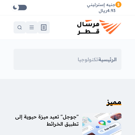
جنيه إسترليني
4.93ريال
الرئيسية
تكنولوجيا
مميز
"جوجل" تعيد ميزة حيوية إلى
تطبيق الخرائط