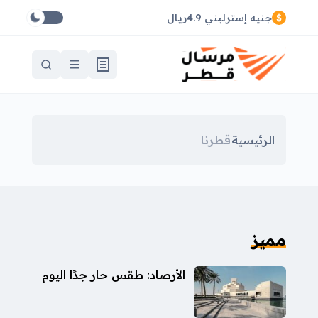
جنيه إسترليني 4.9ريال
الرئيسية
قطرنا
مميز
الأرصاد: طقس حار جدًا اليوم